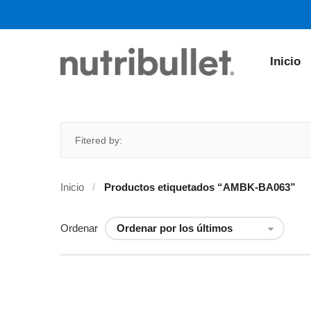
Inicio
Fitered by:
Inicio
Productos etiquetados “AMBK-BA063”
Ordenar