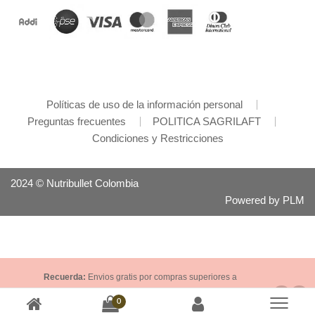
Políticas de uso de la información personal
Preguntas frecuentes
POLITICA SAGRILAFT
Condiciones y Restricciones
2024 © Nutribullet Colombia
Powered by
PLM
Recuerda:
Envios gratis por compras superiores a
$200.000. Si requieres más información haz click en el
0
botón de WhatsApp 👇