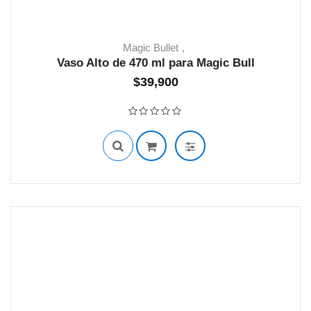
Magic Bullet
Vaso Alto de 470 ml para Magic Bull
$
39,900
40 EN STOCK
Valorado con
0
de 5