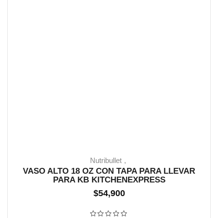
Nutribullet
VASO ALTO 18 OZ CON TAPA PARA LLEVAR
PARA KB KITCHENEXPRESS
18 EN STOCK
$
54,900
Valorado con
0
de 5