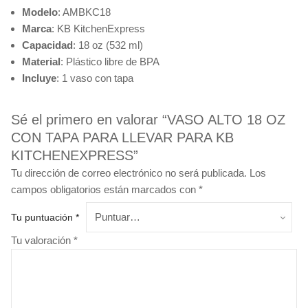
Modelo
: AMBKC18
Marca
: KB KitchenExpress
Capacidad
: 18 oz (532 ml)
Material
: Plástico libre de BPA
Incluye
: 1 vaso con tapa
Sé el primero en valorar “VASO ALTO 18 OZ
CON TAPA PARA LLEVAR PARA KB
KITCHENEXPRESS”
Tu dirección de correo electrónico no será publicada.
Los
campos obligatorios están marcados con
*
Tu puntuación
*
Tu valoración
*