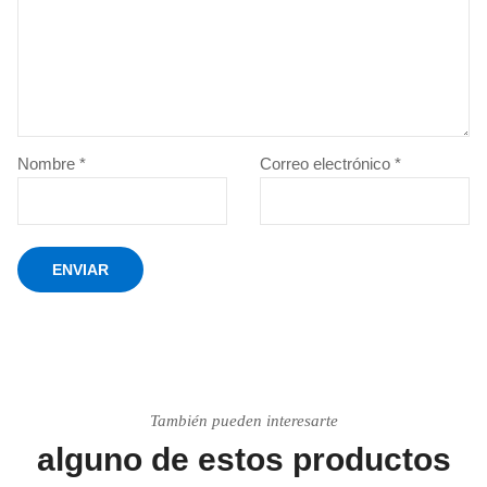
Nombre
*
Correo electrónico
*
También pueden interesarte
alguno de estos productos