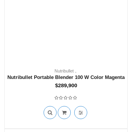
Nutribullet
Nutribullet Portable Blender 100 W Color Magenta
$
289,900
SIN STOCK
Valorado con
0
de 5