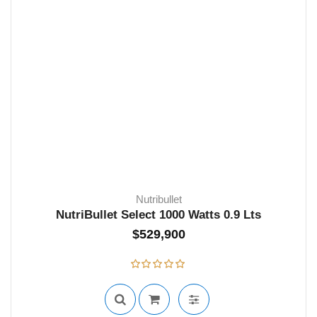
Nutribullet
NutriBullet Select 1000 Watts 0.9 Lts
$
529,900
SIN STOCK
Valorado con
5.00
de 5