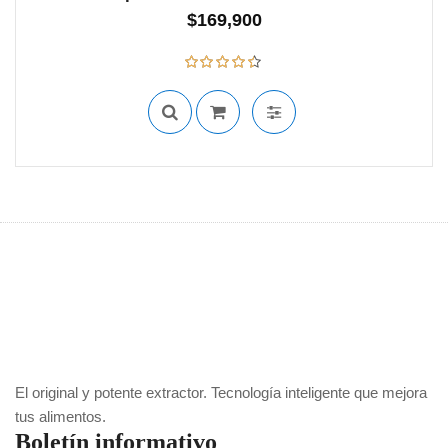
$
169,900
SIN STOCK
Valorado con
4.43
de 5
El original y potente extractor. Tecnología inteligente que mejora
tus alimentos.
Boletín informativo