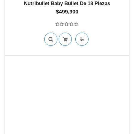
Nutribullet Baby Bullet De 18 Piezas
$
499,900
SIN STOCK
Valorado con
0
de 5