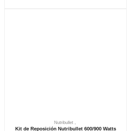
Nutribullet
Kit de Reposición Nutribullet 600/900 Watts