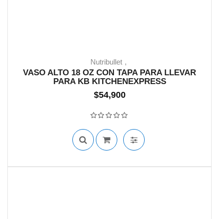
Nutribullet
VASO ALTO 18 OZ CON TAPA PARA LLEVAR
PARA KB KITCHENEXPRESS
18 EN STOCK
$
54,900
Valorado con
0
de 5