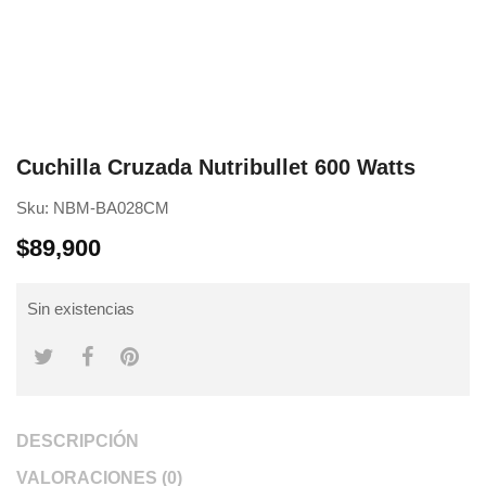
Cuchilla Cruzada Nutribullet 600 Watts
Sku:
NBM-BA028CM
$
89,900
Sin existencias
DESCRIPCIÓN
VALORACIONES (0)