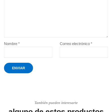
Nombre
*
Correo electrónico
*
También pueden interesarte
alguno de estos productos