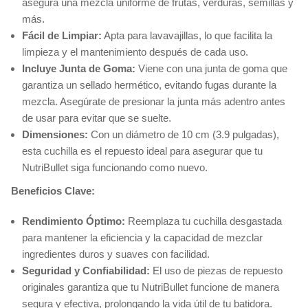
asegura una mezcla uniforme de frutas, verduras, semillas y
más.
Fácil de Limpiar:
Apta para lavavajillas, lo que facilita la
limpieza y el mantenimiento después de cada uso.
Incluye Junta de Goma:
Viene con una junta de goma que
garantiza un sellado hermético, evitando fugas durante la
mezcla. Asegúrate de presionar la junta más adentro antes
de usar para evitar que se suelte.
Dimensiones:
Con un diámetro de 10 cm (3.9 pulgadas),
esta cuchilla es el repuesto ideal para asegurar que tu
NutriBullet siga funcionando como nuevo.
Beneficios Clave:
Rendimiento Óptimo:
Reemplaza tu cuchilla desgastada
para mantener la eficiencia y la capacidad de mezclar
ingredientes duros y suaves con facilidad.
Seguridad y Confiabilidad:
El uso de piezas de repuesto
originales garantiza que tu NutriBullet funcione de manera
segura y efectiva, prolongando la vida útil de tu batidora.